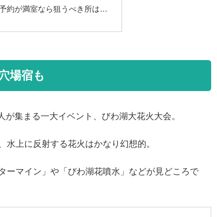
予約が満室なら狙うべき所は…
穴場宿も
える人が集まる一大イベント、びわ湖大花火大会。
、水上に反射する花火はかなり幻想的。
ターマイン」や「びわ湖花噴水」などが見どころで