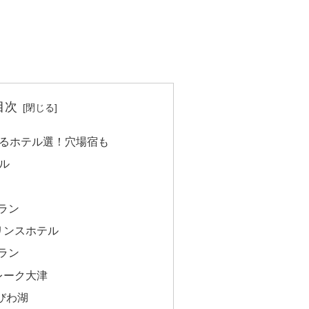
目次
るホテル選！穴場宿も
ル
ラン
リンスホテル
ラン
レーク大津
びわ湖