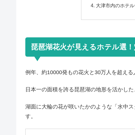
大津市内のホテル
琵琶湖花火が見えるホテル選！
例年、約10000発もの花火と30万人を超
日本一の面積を誇る琵琶湖の地形を活かした
湖面に大輪の花が咲いたかのような「水中ス
す。