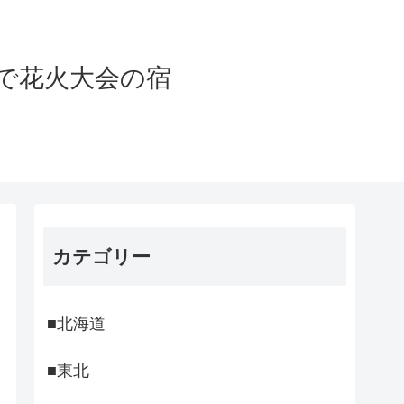
まで花火大会の宿
カテゴリー
■北海道
■東北