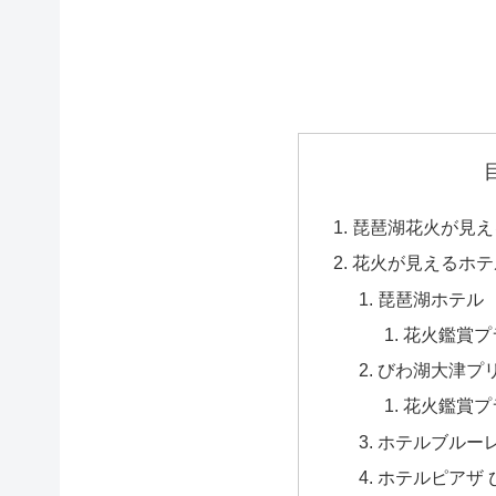
琵琶湖花火が見え
花火が見えるホテ
琵琶湖ホテル
花火鑑賞プ
びわ湖大津プ
花火鑑賞プ
ホテルブルー
ホテルピアザ 