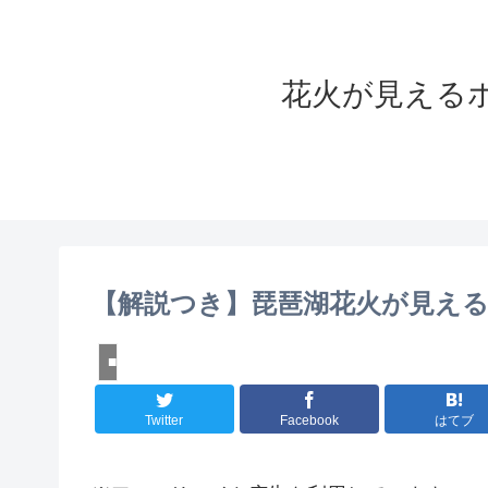
花火が見えるホ
【解説つき】琵琶湖花火が見える
■近畿
Twitter
Facebook
はてブ