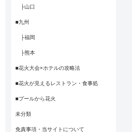
├山口
■九州
├福岡
├熊本
■花火大会×ホテルの攻略法
■花火が見えるレストラン・食事処
■プールから花火
未分類
免責事項・当サイトについて