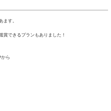
あます。
鑑賞できるプランもありました！
Pから