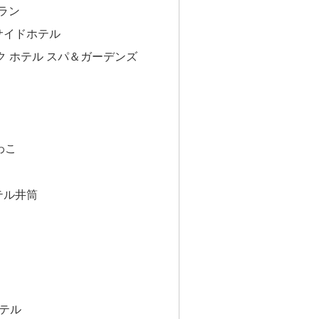
ラン
サイドホテル
ク ホテル スパ＆ガーデンズ
わこ
テル井筒
テル