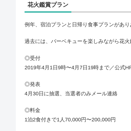
花火鑑賞プラン
例年、宿泊プランと日帰り食事プランがあり
過去には、バーベキューを楽しみながら花火
◎受付
2019年4月1日9時〜4月7日19時まで／公式H
◎発表
4月30日に抽選、当選者のみメール連絡
◎料金
1泊2食付きで1人70,000円〜200,000円