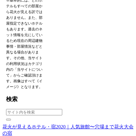
※基本的には、どのホ
テルもすべての部屋か
ら花火が見える訳では
ありません。また、部
屋指定できないホテル
もあります。過去のネ
ット情報を元にしてい
るため現在の周辺建物
事情・部屋情況などと
異なる場合がありま
す。その他、当サイト
の利用状況はカテゴリ
内の「当サイトについ
て」からご確認頂けま
す。画像はすべて《イ
メージ》となります。
検索
花火が見えるホテル・宿2020｜人気旅館〜穴場まで花火大会
の宿