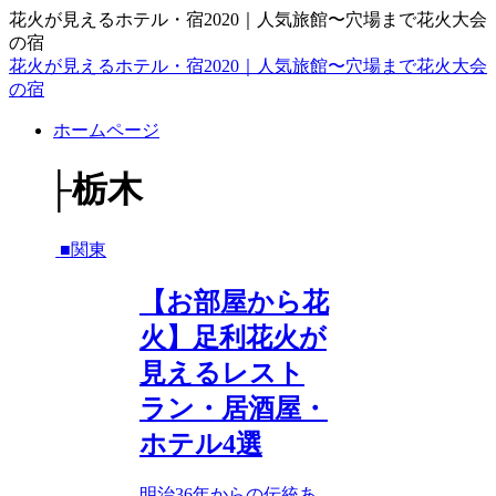
花火が見えるホテル・宿2020｜人気旅館〜穴場まで花火大会
の宿
花火が見えるホテル・宿2020｜人気旅館〜穴場まで花火大会
の宿
ホームページ
├栃木
■関東
【お部屋から花
火】足利花火が
見えるレスト
ラン・居酒屋・
ホテル4選
明治36年からの伝統あ