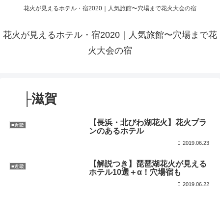
花火が見えるホテル・宿2020｜人気旅館〜穴場まで花火大会の宿
花火が見えるホテル・宿2020｜人気旅館〜穴場まで花
火大会の宿
├滋賀
【長浜・北びわ湖花火】花火プラ
■近畿
ンのあるホテル
2019.06.23
【解説つき】琵琶湖花火が見える
■近畿
ホテル10選＋α！穴場宿も
2019.06.22