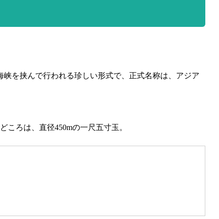
海峡を挟んで行われる珍しい形式で、正式名称は、アジア
どころは、直径450mの一尺五寸玉。