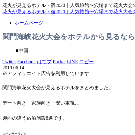
花火が見えるホテル・宿2020｜人気旅館〜穴場まで花火大会
花火が見えるホテル・宿2020｜人気旅館〜穴場まで花火大会
ホームページ
関門海峡花火大会をホテルから見るなら
■中国
Twitter
Facebook
はてブ
Pocket
LINE
コピー
2019.06.14
※アフィリエイト広告を利用しています
関門海峡花火大会が見えるホテルをまとめました。
デート向き・家族向き・安い重視…
趣向の違う宿泊施設8選です。
スポンサーリンク