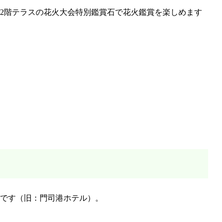
後に2階テラスの花火大会特別鑑賞石で花火鑑賞を楽しめます
ルです（旧：門司港ホテル）。