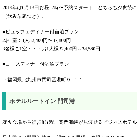
2019年は6月13日お昼12時〜予約スタート、どちらも夕食
（飲み放題つき）。
■ビュッフェディナー付宿泊プラン
2名1室：1人32,400円〜37,800円
3名様ご1室・・・お1人様32,400円～34,560円
■コースディナー付宿泊プラン
・福岡県北九州市門司区港町９−１１
ホテルルートイン 門司港
花火会場から徒歩8分程、関門海峡が見渡せるビジネスホテ