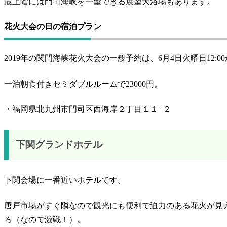
最上階には門司海峡を一望できる展望大浴場もあります。
花火大会の日の宿泊プラン
2019年の関門海峡花火大会の一般予約は、6月4日火曜日12:
一泊朝食付きセミダブルルームで23000円。
・福岡県北九州市門司区西海岸２丁目１１−２
下関グランドホテル
下関会場に一番近いホテルです。
唐戸市場がすぐ隣なので観光にも便利で迫力のある花火が見
ろ（なので激戦！）。